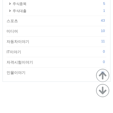
5
주식종목
1
주식대출
43
스포츠
10
미디어
11
자동차이야기
0
IT이야기
0
자격시험이야기
86
인물이야기