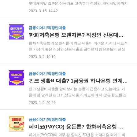
직장인 분들도 신용대출을 알아보시는 분들이 많으신데요. 현
롯데캐피탈 엘론은 신용카드 고객부터 직장인, 개인사업자까지
재 본인의 소득 및 신용상태에 따라 각 금융권으로 대출 신청을
다양하게 신청이 가능한 대출상품입니다. 한도조회 바로가기
2023. 3. 15. 14:42
해보시기 바랍니다. ▶ 제 1금융권 신용대출 ▶ 제 2금융권 신용
▼ 목 차 더보기 롯데캐피탈 신용대출 롯데캐피탈 엘론 롯데캐
대출 필요한 자금이 최대 500 만원 이하의 소액대출이라..
피탈 직장인 엘론 신청자격 대출한도 대출기간 대출금리 상환
방법 제출서류 롯데캐피탈 사업자대출 엘론 신청자격 대출한도
금융이야기/직장인대출
대출기간 대출금리 상환방법 제출서류 롯데캐피탈 무직자대출
한화저축은행 오렌지론? 직장인 신용대출 최고 가성비 한도조회 까지
엘론 신청자격 대출한도 대출기간 대출금리 상환방법 제출서류
한화저축은행의 오렌지론이 최근 대출이 어려운 시기에 대표적
롯데캐피탈 엘론 공통조건 이자납입일 취급수수료 중도상환수
인 가성비 좋은 직장인 신용대출로 꼽히면서 많은분들의 관심
수료 연체이자율 무직자 소액대출 가능한곳 저신용자 소액대출
을 받고 있는데요. 저신용 또는 재직기간이 짧은 직장인도 신청
2023. 3. 2. 10:10
가능한곳 신불자 연체자 지원대출 롯데캐피탈 신용대출 롯데캐
이 가능한 대출상품입니다. 한도조회 바로가기 ▼ 목 차 더보기
피탈은 자동차관련 금융으로 유명하지만 롯데캐피탈 신용대출
한화저축은행 대출 한화저축은행 오렌지론 대출자격 부결사유
또한 많은분들이 ..
대출한도 오렌지론 한도 부족한 경우 대출기간 대출금리 금리
금융이야기/직장인대출
인하요구 상환방식 연체이자율 수수료 구비서류 모바일 즉시대
핀크 생활비대출? 1금융권 하나은행 연계 500만원 소액 대출 신청 조건 확인
출 가능한곳 저신용 무직자 소액대출 가능한곳 신불자 연체자
핀크 생활비대출을 알아보시는 분들이 급증하고 있는데요. 기
지원대출 한화저축은행 대출 한화저측은행은 2008년 한화그룹
존에 잘 알려진 핀크 비상금대출과 비교하여 더 많은 한도를 신
에 인수된 2금융권 은행으로 주고 개인금융을 취급하는 디지털
청할 수 있는 1금융권 하나은행 연계 모바일 소액대출 상품입니
2023. 1. 9. 20:26
뱅킹 브랜드 'MYMO' 을 오픈하여 운영하고 있습니다. 현재 한화
다. 대출신청 바로가기 ▼ 목 차(Contents) 더보기 하나은행 500
저축은행 대출 중 MYMO를 통해 직장인 신용대출인 '오렌지..
만원 소액대출 핀크 생활비대출 조건 대출한도 대출한도 높이
는 방법 대출금리 이자납입 금리인하요구권 대출기간 핀크 생
금융이야기/직장인대출
활비대출 신청하기 신청자격 거절 부결 사유 신청방법 서류제
페이코(PAYCO) 용돈론? 한화저축은행 소액 비상금대출 금리 이자 한도 조건 신청
출 핀크 생활비대출 상환 상환방법 중도상환 연장방법 핀크 생
페이코(PAYCO)의 아주 잘 알려진 50만원 소액대출 외에도 비