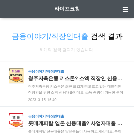
라이프코칭
금융이야기/직장인대출
검색 결과
5 개의 검색 결과가 있습니다.
금융이야기/직장인대출
청주저축은행 키스론? 소액 직장인 신용대출 부결 없이 즉시 받기
청주저축은행 키스론은 최근 뜨겁게 떠오르고 있는 대표적인
직장인을 위한 소액 신용대출인데요. 소득 증빙이 가능한 분이
라면 생각보다 간편한 절차를 통해 즉시 신청 가능합니다. 한도
2023. 3. 15. 15:40
조회 바로가기 ▼ 목 차 더보기 직장인 신용대출 청주저축은행
키스론 대출자격 부결사유 대출한도 대출한도 부족한 경우 대
출기간 대출금리 상환방법 연체이자율 수수료 직장인 소액대출
금융이야기/직장인대출
쉬운곳 저신용자 소액대출 쉬운곳 신불자 연체자 지원대출 직
롯데캐피탈 엘론 신용대출? 사업자대출 직장인 무직자 대출까지
장인 신용대출 최근 경기가 어려워 지면서 일정한 소득이 있는
롯데캐피탈 신용대출은 많은분들이 사용하고 계신데요. 특히,