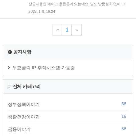
활비대출 후기 제1금융권 비상금대출 제1금융권 비상금대출
상금대출인 페이코 용돈론이 있는데요. 별도 방문절차 없이 그
인터넷은행 시중은행 신용점수 없이 가능 비상금대출 신불자
자리에서 휴대폰만 있으면, 모바일 어플로 1분만에 신청이 가능
2023. 1. 9. 19:34
연체자 지원대출 하나은행 500만원 소액대출 제 1금융권의 대
한 대출상품 입니다. 대출 간편 한도조회 ▼ 목 차(Contents) 더
표적인 시중은행 중 한곳인 하나은행에는 다양한 대출상품..
보기 한화저축은행 소액 비상금대출 페이코(PAYCO) 용돈론 대
출조건 대출한도 대출한도 부족한 경우? 대출금리 이자납입 금
«
1
»
리인하요구권 대출기간 페이코(PAYCO) 용돈론 신청하기 신청
자격 거절 부결 사유 신청방법 서류제출 페이코(PAYCO) 용돈
론 상환 상환방법 중도상환 연장방법 페이코(PAYCO) 용돈론
공지사항
후기 신용점수 없이 가능 비상금대출 신불자 연체자 지원대출
한화저축은행 소액 비상금대출 한화저축은행은 제 2금융권으
로 다양한 신용 및 담보 등의 대..
무효클릭 IP 추적시스템 가동중
전체 카테고리
38
정부정책이야기
16
생활건강이야기
68
금융이야기