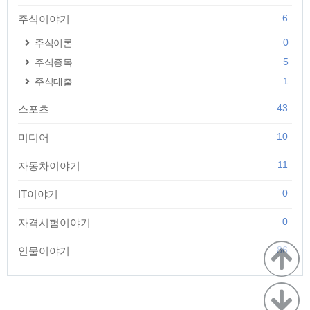
6
주식이야기
0
주식이론
5
주식종목
1
주식대출
43
스포츠
10
미디어
11
자동차이야기
0
IT이야기
0
자격시험이야기
86
인물이야기