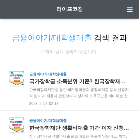
라이프코칭
금융이야기/대학생대출
검색 결과
2 개의 검색 결과가 있습니다.
금융이야기/대학생대출
국가장학금 소득분위 기준? 한국장학재단 소득분위 계산 소득구간 증명서 확인 방법
한국국장학재단을 통한 국가장학금과 생활비대출 등의 신청자
격 및 이자 적용과 관련하여 대상자의 소득구간을 의미하는 한
국장학재단 소득분위을 계산하거나 증명서 확인 방법을 알아보
2023. 2. 17. 02:18
시는 분들이 많은데요. 자신의 소득분위를 조회해 볼 수 있습니
다. 소득산정 모의계산 바로가기 ▼ 목 차 더보기 국가장학금 소
득분위(구간) 한국장학재단 소득산정 확인 절차 한국장학재단
금융이야기/대학생대출
소득분위 계산 한국장학재단 소득분위 모의계산 함께알면 꿀이
한국장학재단 생활비대출 기간 이자 신청 부모님 모르게 실행 상환 방법
득 정보 한국장학재단 생활비대출 대학생 비상금대출 가능한곳
한국장학재단 생활비대출을 알아보는 분들이 많은데요. 특히,