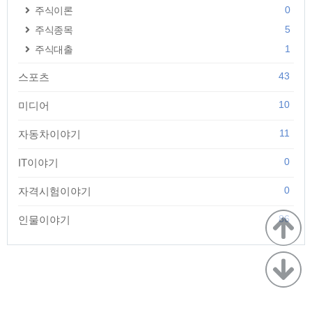
0
주식이론
5
주식종목
1
주식대출
43
스포츠
10
미디어
11
자동차이야기
0
IT이야기
0
자격시험이야기
86
인물이야기