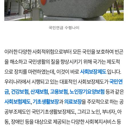
국민연금 수령나이
이러한 다양한 사회적위험으로부터 모든 국민을 보호하여 빈곤
을 해소하고 국민생활의 질을 향상시키기 위해 국가는 제도적
으로 장치를 마련하였는데, 이것이 바로
사회보장제도
입니다.
우리나라에서 시행되고 있는 대표적인 사회보장제도가
국민연
금
,
건강보험
,
산재보험
,
고용보험
,
노인장기요양보험
등과 같은
사회보험제도
,
기초생활보장
과
의료보장
을 주모적으로 하는 공
공부조제도인 국민기초생활보장제도, 그리고 노인, 부녀자, 아
동, 장애인 등을 대상으로 제공되는 다양한 사회복지서비스 등