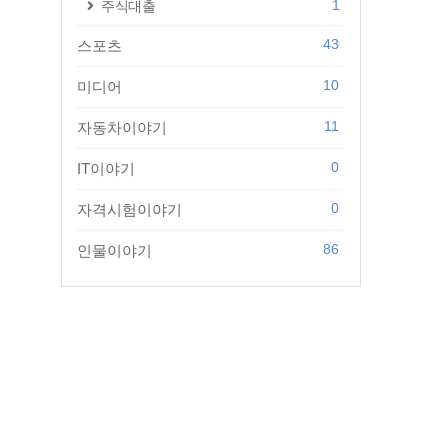
1
주식대출
43
스포츠
10
미디어
11
자동차이야기
0
IT이야기
0
자격시험이야기
86
인물이야기