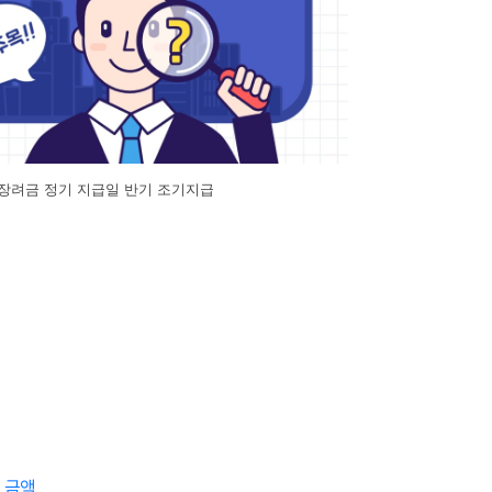
로장려금 정기 지급일 반기 조기지급
 금액