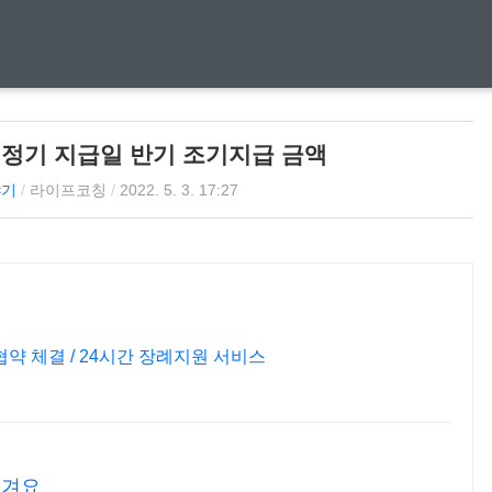
금 정기 지급일 반기 조기지급 금액
야기
/
라이프코칭
/
2022. 5. 3. 17:27
 체결 / 24시간 장례지원 서비스
챙겨요