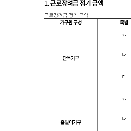
1. 근로장려금 정기 금액
근로장려금 정기 금액
가구원 구성
목별
가
나
단독가구
다
가
나
홑벌이가구