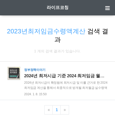
라이프코칭
2023년최저임금수령액계산
검색 결
과
1 개의 검색 결과가 있습니다.
정부정책이야기
2024년 최저시급 기준 2024 최저임금 월급 실수령액 가장 쉽게 요약
2024년 최저시급이 확정됨에 최저시급 및 이를 근거로 한 2024
최저임금 계산을 통해서 최종적으로 받게될 최저월급 실수령액
에 대해 너무나 궁금하실텐데요. 사업주와 근로자 모두 아래 내
2024. 1. 8. 15:50
용을 잘 확인하셔서 차후 문제가 없으시길 바랍니다. 목 차 최저
시급 최저임금제도 목적 최저임금제도 기대효과 최저임금 심의
및 결정과정 2024년 최저시급 2024 최저임금 최저일급 최저주
«
1
»
급 최저월급 2024년 최저월급 실수령액 최저임금관련 FAQ 함