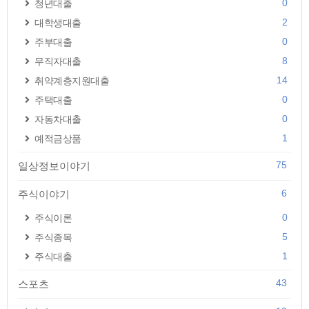
0
청년대출
2
대학생대출
0
주부대출
8
무직자대출
14
취약계층지원대출
0
주택대출
0
자동차대출
1
예적금상품
75
일상정보이야기
6
주식이야기
0
주식이론
5
주식종목
1
주식대출
43
스포츠