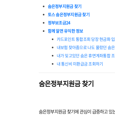
숨은정부지원금 찾기
토스 숨은정부지원금 찾기
정부보조금24
함께 알면 유익한 정보
카드포인트 통합조회 당장 현금화 
내보험 찾아줌으로 나도 몰랐던 숨
내가 잊고있던 숨은 휴면계좌통합 조
내 통신비 미환급금 조회하기
숨은정부지원금 찾기
숨은정부지원금 찾기에 관심이 급증하고 있