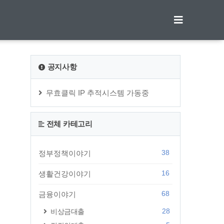
티스토리툴바
공지사항
무효클릭 IP 추적시스템 가동중
전체 카테고리
38
정부정책이야기
16
생활건강이야기
68
금융이야기
28
비상금대출