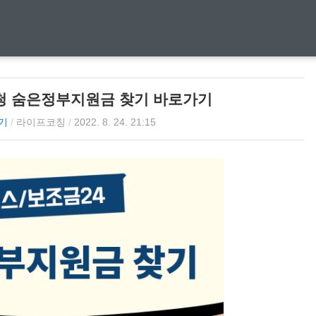
청 숨은정부지원금 찾기 바로가기
기
/
라이프코칭
/
2022. 8. 24. 21:15