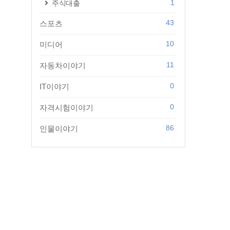
1
주식대출
43
스포츠
10
미디어
11
자동차이야기
0
IT이야기
0
자격시험이야기
86
인물이야기