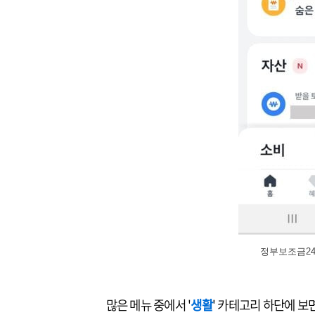
정부보조금24
많은 메뉴 중에서 '
생활
' 카테고리 하단에 보