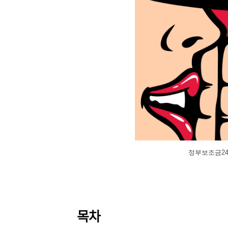
정부보조금24
목차