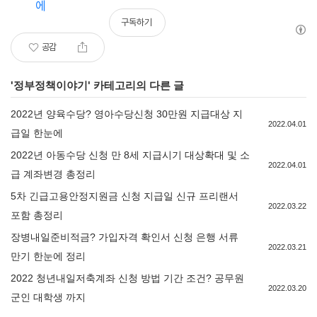
에
구독하기
공감
'
정부정책이야기
' 카테고리의 다른 글
2022년 양육수당? 영아수당신청 30만원 지급대상 지
2022.04.01
급일 한눈에
2022년 아동수당 신청 만 8세 지급시기 대상확대 및 소
2022.04.01
급 계좌변경 총정리
5차 긴급고용안정지원금 신청 지급일 신규 프리랜서
2022.03.22
포함 총정리
장병내일준비적금? 가입자격 확인서 신청 은행 서류
2022.03.21
만기 한눈에 정리
2022 청년내일저축계좌 신청 방법 기간 조건? 공무원
2022.03.20
군인 대학생 까지