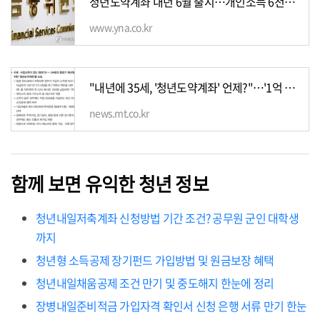
청년도약계좌 내년 6월 출시…개인소득 6천만원까지 가입 | 연합뉴스
www.yna.co.kr
"내년에 35세, '청년도약계좌' 언제?"…'1억 통장' 들썩들썩 - 머니투데이
news.mt.co.kr
함께 보면 유익한 청년 정보
청년내일저축계좌 신청방법 기간 조건? 공무원 군인 대학생
까지
청년형 소득공제 장기펀드 가입방법 및 원금보장 혜택
청년내일채움공제 조건 만기 및 중도해지 한눈에 정리
장병내일준비적금 가입자격 확인서 신청 은행 서류 만기 한눈