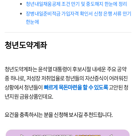
청년내일채움공제 조건 만기 및 중도해지 한눈에 정리
장병내일준비적금 가입자격 확인서 신청 은행 서류 만기
한눈에
청년도약계좌
청년도약계좌는 윤석열 대통령이 후보시절 내세운 주요 공약
중 하나로, 저성장 저취업율로 청년들의 자산증식이 어려워진
상황에서 청년들이
빠르게 목돈마련을 할 수 있도록
고안된 청
년지원 금융상품인데요.
요건을 충족하시는 분을 신청해 보시길 추천드립니다.