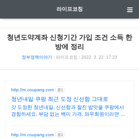
라이프코칭
청년도약계좌 신청기간 가입 조건 소득 한
방에 정리
정부정책이야기
/
라이프코칭
/
2022. 3. 22. 17:23
http://m.coupang.com
광고
청년내일 쿠팡 최근 도정 신선함 그대로
갓 도정한 청년내일, 신선함과 찰진 밥맛을 쿠팡에서
경험하세요. 부담 없는 백미 가격, 와우회원이라면 5%
캐시적립까지!
http://m.coupang.com
광고