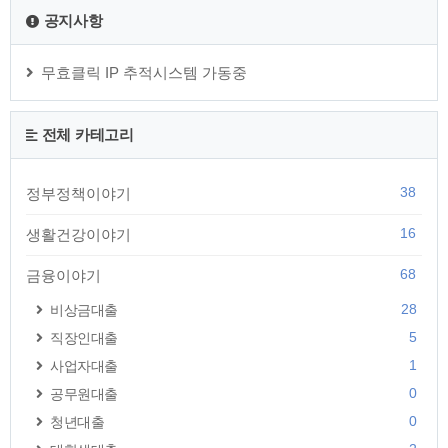
공지사항
무효클릭 IP 추적시스템 가동중
전체 카테고리
38
정부정책이야기
16
생활건강이야기
68
금융이야기
28
비상금대출
5
직장인대출
1
사업자대출
0
공무원대출
0
청년대출