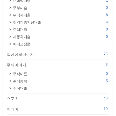
2
대학생대출
0
주부대출
8
무직자대출
14
취약계층지원대출
0
주택대출
0
자동차대출
1
예적금상품
75
일상정보이야기
6
주식이야기
0
주식이론
5
주식종목
1
주식대출
43
스포츠
10
미디어