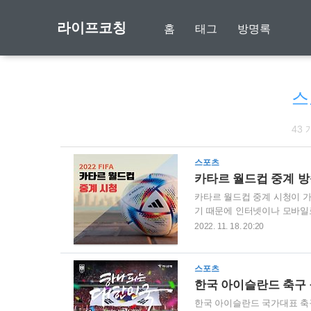
라이프코칭
홈
태그
방명록
스
43
스포츠
카타르 월드컵 중계 
카타르 월드컵 중계 시청이 가
기 때문에 인터넷이나 모바일
니다. 목 차 카타르 월드컵 중
2022. 11. 18. 20:20
께알면 유익한 정보 카타르 
당연히 무료로 TV를 통해 시
가능해 지면서 많은 불만들이 제
스포츠
만큼 예전과 같이 각 방송사를 
한국 아이슬란드 축구
한국 아이슬란드 국가대표 축