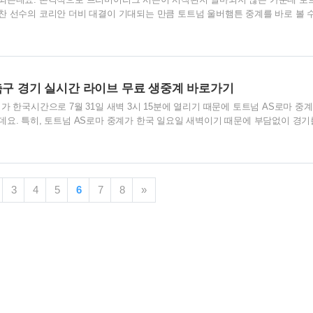
 선수의 코리안 더비 대결이 기대되는 만큼 토트넘 울버햄튼 중계를 바로 볼 수
튼 중계는 이번 프리미어리그 중계권을 독점으로 가져간 스포티비를 통해 시청이
, 그리고 모바일 등은 스포티비 나우를 통해 공식 생중계 됩니다. 아래를 클릭하시
중계 시청 가능합니다. 토트넘은 이번 경기가 앞서 사우샘프턴과 첼시에 이어 세
:1로 승리하고, 첼시와는 1:1로 무승부를 기록하며 현재 리그 4위를 달리고 있
수의 골이 나오지 않았다는..
축구 경기 실시간 라이브 무료 생중계 바로가기
가 한국시간으로 7월 31일 새벽 3시 15분에 열리기 때문에 토트넘 AS로마 중
요. 특히, 토트넘 AS로마 중계가 한국 일요일 새벽이기 때문에 부담없이 경기
트넘 AS로마 중계는 쿠팡플레이를 통해 중계가 되는데요. 아래를 클릭하시면 경
가능합니다. 이번 토트넘 AS로마 축구 경기는 프리시즌 친선 경기로 이스라엘
AS로마는 현재 2019년 11월 부터 약 17개월간 토트넘을 이끌었던 명장 무리뉴
뉴와 그 애제자 였던 손흥민 선수의 만남이라 더욱 특별하다 할 수 있겠습니다.
3
4
5
6
7
8
»
의 감독이기..