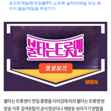
포인트적립/한국정품/PC,노트북 설치/이메일 또는 패
키지 발송/게임용 주변기기
불타는 트롯맨이 연일 흥행을 이어감에 따라 불타는 트롯맨 본
방송 이후 검색포털의 공식영상이나 재방송 보러가기 방법을