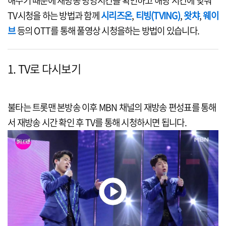
해주기 때문에 재방송 방영시간을 확인하고 해당 시간에 맞춰
TV시청을 하는 방법과 함께
시리즈온
,
티빙(TVING)
,
왓챠
,
웨이
브
등의 OTT를 통해 풀영상 시청을하는 방법이 있습니다.
1. TV로 다시보기
불타는 트롯맨 본방송 이후 MBN 채널의 재방송 편성표를 통해
서 재방송 시간 확인 후 TV를 통해 시청하시면 됩니다.