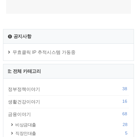
공지사항
무효클릭 IP 추적시스템 가동중
전체 카테고리
38
정부정책이야기
16
생활건강이야기
68
금융이야기
28
비상금대출
5
직장인대출