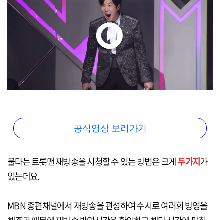
공식영상 보러가기
불타는 트롯맨 재방송을 시청할 수 있는 방법은 크게
두가지
가
있는데요.
MBN 종편채널에서 재방송을 편성하여 수시로 여러회 방영을