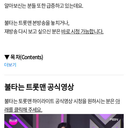
알아보신는 분들 또한 급증하고 있는데요.
불타는 트롯맨 본방송을 놓치거나,
재방송 다시 보고 싶으신 분은
바로 시청 가능합니다.
▼ 목 차(Contents)
더보기
불타는 트롯맨 공식영상
불타는 토롯맨 하이라이트 공식영상 시청을 원하시는 분은
아
래를 클릭해 주세요.