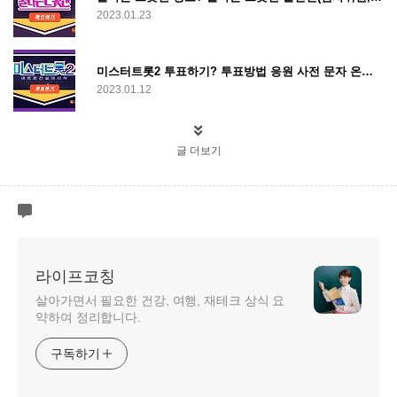
2023.01.23
미스터트롯2 투표하기? 투표방법 응원 사전 문자 온라인 인기 투표
2023.01.12
글 더보기
라이프코칭
살아가면서 필요한 건강, 여행, 재테크 상식 요
약하여 정리합니다.
구독하기