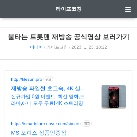
라이프코칭
불타는 트롯맨 재방송 공식영상 보러가기
미디어
/
라이프코칭
/
2023. 1. 23. 18:22
http://filesun.pro
광고
재방송 파일썬 초고속, 4K 실시
간 보기!
신규가입 0원 이벤트! 최신 영화,드
라마,애니 모두 무료! 4K 스트리밍
https://smartstore.naver.com/sbcore
광고
MS 오피스 정품인증점