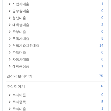
1
사업자대출
0
공무원대출
0
청년대출
2
대학생대출
0
주부대출
8
무직자대출
14
취약계층지원대출
0
주택대출
0
자동차대출
1
예적금상품
75
일상정보이야기
6
주식이야기
0
주식이론
5
주식종목
1
주식대출