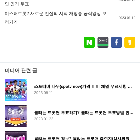
인 인기 투표
미스터트롯2 새로운 전설의 시작 재방송 공식영상 보
2023.01.12
러가기
미디어 관련 글
스포티비 나우(spotv now)가격 티비 채널 무료시청 편성표 한눈에 보기
2023.09.11
불타는 트롯맨 투표하기? 불타는 트롯맨 투표방법 인기 응원 투표 순위 결과 보기
2023.01.23
불타는 트롯맨 정보? 불타는 트롯맨 출연진(심사위원, 참가자) 시청률 방송시간 상금 등