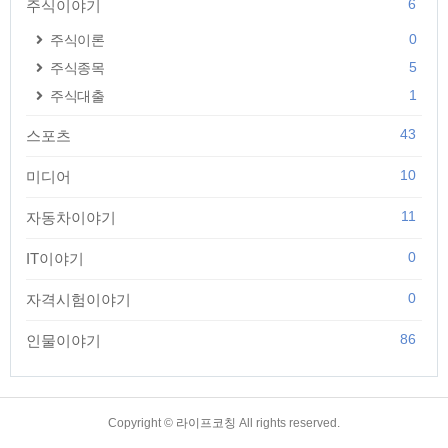
6
주식이야기
0
주식이론
5
주식종목
1
주식대출
43
스포츠
10
미디어
11
자동차이야기
0
IT이야기
0
자격시험이야기
86
인물이야기
TistoryWhaleSkin3.4
Copyright ©
라이프코칭
All rights reserved.