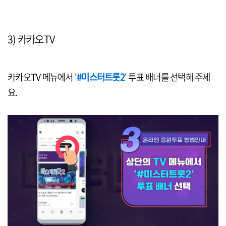
3) 카카오TV
카카오TV 메뉴에서 '
#미스터트롯2
' 투표 배너를 선택해 주세
요.