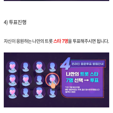
4) 투표진행
자신이 응원하는 나만의 트롯
스타 7명
을 투표해주시면 됩니다.