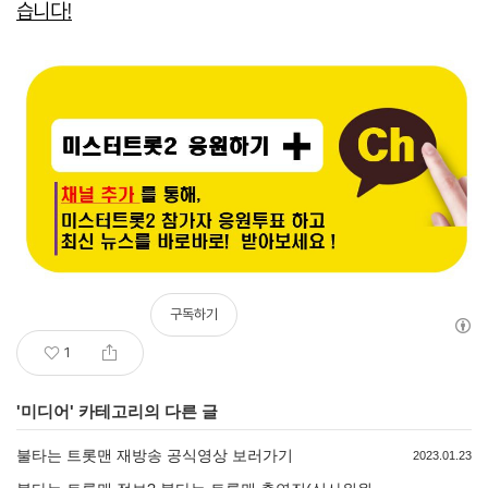
습니다!
구독하기
1
'
미디어
' 카테고리의 다른 글
불타는 트롯맨 재방송 공식영상 보러가기
2023.01.23