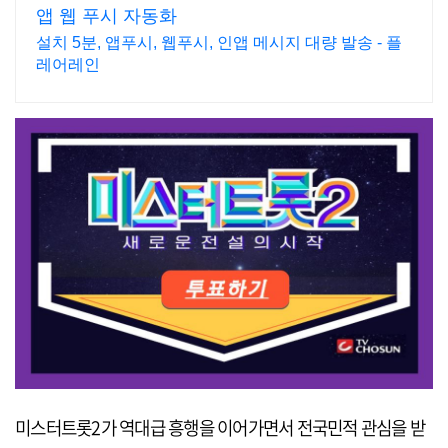
앱 웹 푸시 자동화
설치 5분, 앱푸시, 웹푸시, 인앱 메시지 대량 발송 - 플
레어레인
미스터트롯2가 역대급 흥행을 이어가면서 전국민적 관심을 받