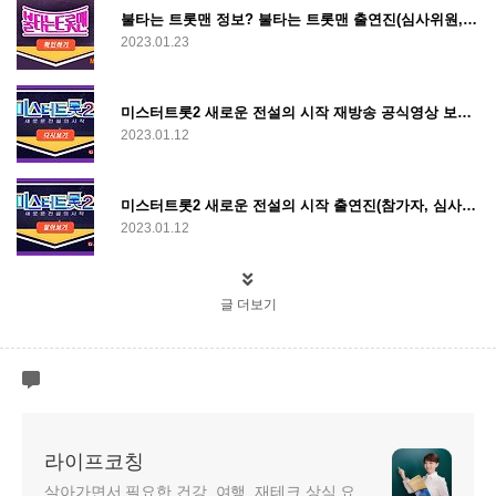
불타는 트롯맨 정보? 불타는 트롯맨 출연진(심사위원, 참가자) 시청률 방송시간 상금 등
2023.01.23
미스터트롯2 새로운 전설의 시작 재방송 공식영상 보러가기
2023.01.12
미스터트롯2 새로운 전설의 시작 출연진(참가자, 심사위원) 방송시간 시청률 순위 정보 영상 보러가기
2023.01.12
글 더보기
라이프코칭
살아가면서 필요한 건강, 여행, 재테크 상식 요