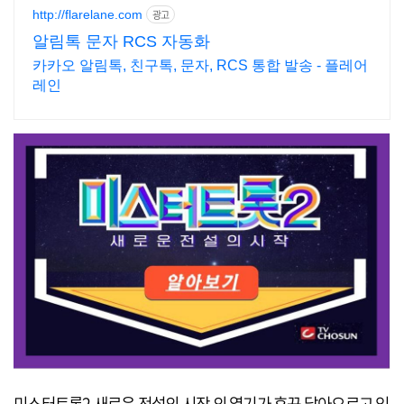
http://flarelane.com
광고
알림톡 문자 RCS 자동화
카카오 알림톡, 친구톡, 문자, RCS 통합 발송 - 플레어
레인
미스터트롯2 새로운 전설의 시작 의 열기가 후끈 달아오르고 있