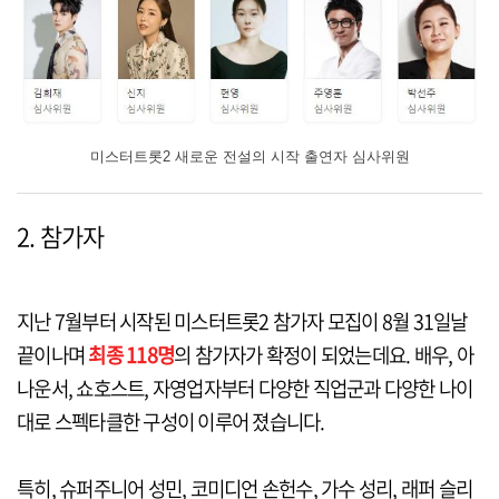
미스터트롯2 새로운 전설의 시작 출연자 심사위원
2. 참가자
지난 7월부터 시작된 미스터트롯2 참가자 모집이 8월 31일날
끝이나며
최종 118명
의 참가자가 확정이 되었는데요. 배우, 아
나운서, 쇼호스트, 자영업자부터 다양한 직업군과 다양한 나이
대로 스펙타클한 구성이 이루어 졌습니다.
특히, 슈퍼주니어 성민, 코미디언 손헌수, 가수 성리, 래퍼 슬리