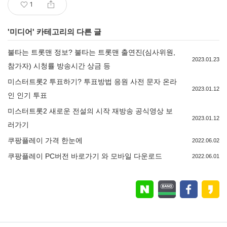
1
'
미디어
' 카테고리의 다른 글
불타는 트롯맨 정보? 불타는 트롯맨 출연진(심사위원,
2023.01.23
참가자) 시청률 방송시간 상금 등
미스터트롯2 투표하기? 투표방법 응원 사전 문자 온라
2023.01.12
인 인기 투표
미스터트롯2 새로운 전설의 시작 재방송 공식영상 보
2023.01.12
러가기
쿠팡플레이 가격 한눈에
2022.06.02
쿠팡플레이 PC버전 바로가기 와 모바일 다운로드
2022.06.01