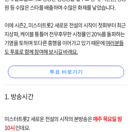
원 등 수많은 스타를 배출하며 수많은 화제를 낳았습니다.
이에 시즌2, 미스터트롯2 새로운 전설의 시작이 첫회부터 최근
지상파, 케이블 통틀어 전무후무한 시청률인 20%를 돌파하는
기염을 토하며 또다른 흥행을 이어가고 있기 때문에
여러분들
도 투표로 함께 참여해 보시길 바래요.
투표 바로가기
1. 방송시간
미스터트롯2 새로운 전설의 시작의 본방송은
매주 목요일 밤
10시
인데요.