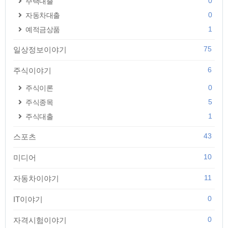
0
주택대출
0
자동차대출
1
예적금상품
75
일상정보이야기
6
주식이야기
0
주식이론
5
주식종목
1
주식대출
43
스포츠
10
미디어
11
자동차이야기
0
IT이야기
0
자격시험이야기