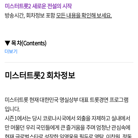
미스터트롯2 새로운 전설의 시작
방송시간, 회차정보 포함
모든 내용을 확인해 보세요.
▼ 목 차(Contents)
더보기
미스터트롯2 회차정보
미스터트롯 현재 대한민국 명실상부 대표 트롯경연 프로그램
입니다.
시즌1에서는 당시 코로나시국에서 외출을 자제하고 실내에서
만 머물던 우리 국민들에게 큰 즐거움을 주며 엄청난 관심속에
현재 글로벌스타로 성장한 임영웅을 필두로 영탁, 이찬원, 정동