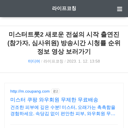
라이프코칭
미스터트롯2 새로운 전설의 시작 출연진
(참가자, 심사위원) 방송시간 시청률 순위
정보 영상 보러가기
미디어
/
라이프코칭
/
2023. 1. 12. 13:58
http://m.coupang.com
광고
미스터 쿠팡 와우회원 무제한 무료배송
건조한 피부에 깊은 수분! 미스터, 오래가는 촉촉함을
경험하세요. 속당김 없이 편안한 피부, 와우회원 무제
한 무료배송으로 만나보세요.