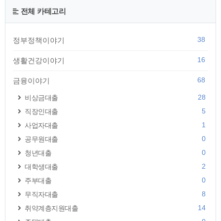
전체 카테고리
38
정부정책이야기
16
생활건강이야기
68
금융이야기
28
비상금대출
5
직장인대출
1
사업자대출
0
공무원대출
0
청년대출
2
대학생대출
0
주부대출
8
무직자대출
14
취약계층지원대출