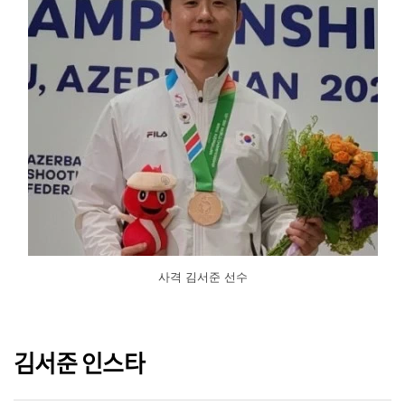
사격 김서준 선수
김서준 인스타