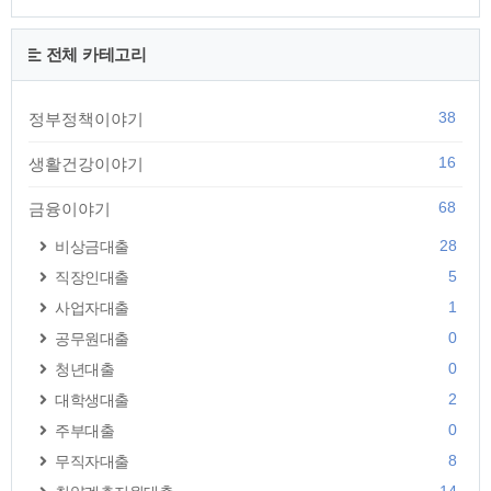
전체 카테고리
38
정부정책이야기
16
생활건강이야기
68
금융이야기
28
비상금대출
5
직장인대출
1
사업자대출
0
공무원대출
0
청년대출
2
대학생대출
0
주부대출
8
무직자대출