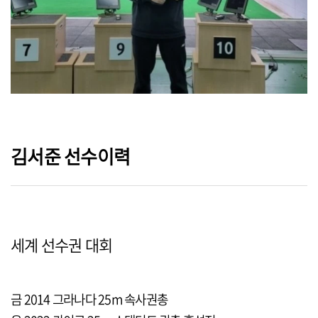
김서준 선수이력
세계 선수권 대회
금 2014 그라나다 25m 속사권총