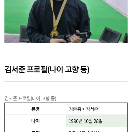
김서준 프로필(나이 고향 등)
김서준 프로필(나이 고향 등)
본명
김준홍 > 김서준
나이
1990년 10월 28일