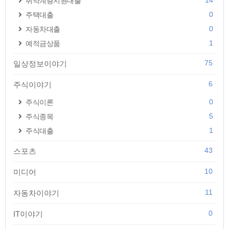
14
취약계층지원대출
0
주택대출
0
자동차대출
1
예적금상품
75
일상정보이야기
6
주식이야기
0
주식이론
5
주식종목
1
주식대출
43
스포츠
10
미디어
11
자동차이야기
0
IT이야기