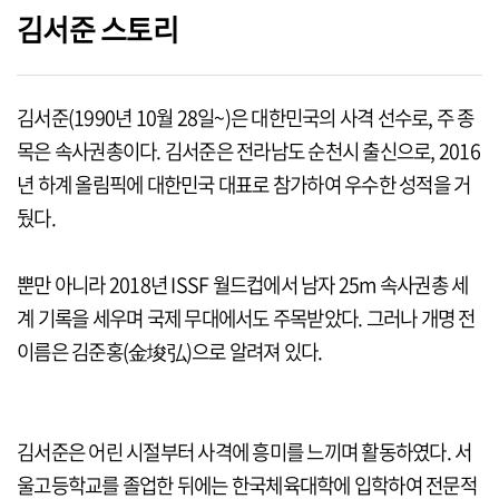
김서준 스토리
김서준(1990년 10월 28일~)은 대한민국의 사격 선수로, 주 종
목은 속사권총이다. 김서준은 전라남도 순천시 출신으로, 2016
년 하계 올림픽에 대한민국 대표로 참가하여 우수한 성적을 거
뒀다.
뿐만 아니라 2018년 ISSF 월드컵에서 남자 25m 속사권총 세
계 기록을 세우며 국제 무대에서도 주목받았다. 그러나 개명 전
이름은 김준홍(金埈弘)으로 알려져 있다.
김서준은 어린 시절부터 사격에 흥미를 느끼며 활동하였다. 서
울고등학교를 졸업한 뒤에는 한국체육대학에 입학하여 전문적