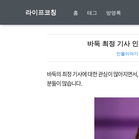
라이프코칭
홈
태그
방명록
바둑 최정 기사 인
인물이야기
바둑의 최정 기사에 대한 관심이 많아지면서, 
분들이 많습니다.