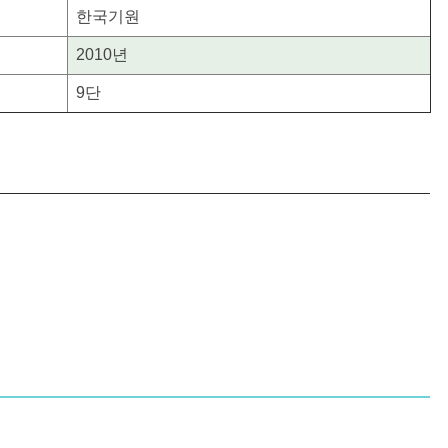
한국기원
2010년
9단