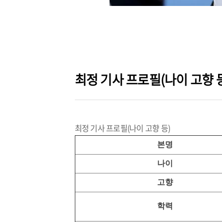
최정 기사 프로필(나이 고향 
최정 기사 프로필(나이 고향 등)
본명
나이
고향
학력