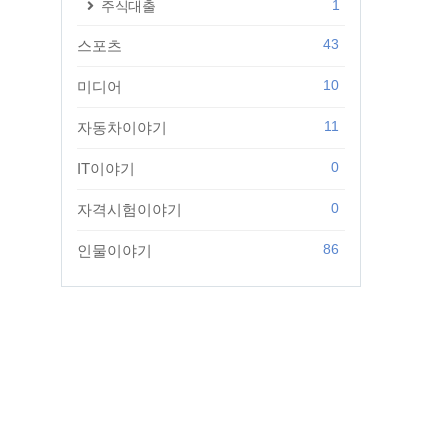
1
주식대출
43
스포츠
10
미디어
11
자동차이야기
0
IT이야기
0
자격시험이야기
86
인물이야기