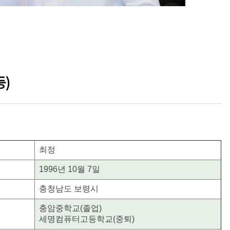
등)
최정
1996년 10월 7일
충청남도 보령시
충암중학교(졸업)
세명컴퓨터고등학교(중퇴)