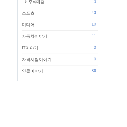
1
주식대출
43
스포츠
10
미디어
11
자동차이야기
0
IT이야기
0
자격시험이야기
86
인물이야기