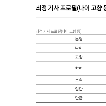
최정 기사 프로필(나이 고향 
최정 기사 프로필(나이 고향 등)
본명
나이
고향
학력
소속
입단
단급