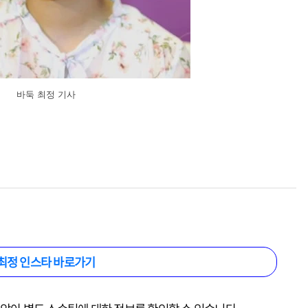
바둑 최정 기사
최정 인스타 바로가기