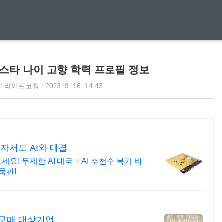
스타 나이 고향 학력 프로필 정보
/
라이프코칭
/
2023. 9. 16. 14:43
자서도 AI와 대결
 무제한 AI 대국 + AI 추천수 복기 바
둑판!
선구매 대상기업