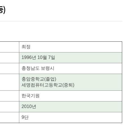
등)
최정
1996년 10월 7일
충청남도 보령시
충암중학교(졸업)
세명컴퓨터고등학교(중퇴)
한국기원
2010년
9단