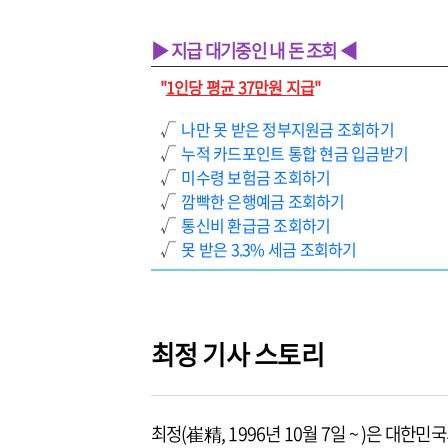
▶ 지급 대기중인 내 돈 조회 ◀
"
1인당 평균 37만원 지급
"
√
나만 못 받은 정부지원금 조회하기
√
누적 카드포인트 통합 현금 입금받기
√
미수령 보험금 조회하기
√
깜빡한 은행예금 조회하기
√
통신비 환급금 조회하기
√
못 받은 3.3% 세금 조회하기
최정 기사 스토리
최정(崔精, 1996년 10월 7일 ~ )은 대