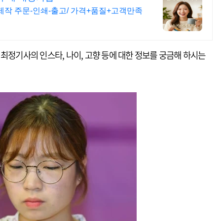
제작 주문-인쇄-출고/ 가격+품질+고객만족
최정기사의 인스타, 나이, 고향 등에 대한 정보를 궁금해 하시는