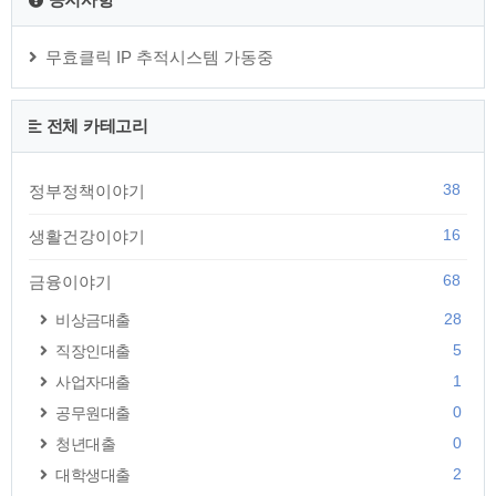
무효클릭 IP 추적시스템 가동중
전체 카테고리
38
정부정책이야기
16
생활건강이야기
68
금융이야기
28
비상금대출
5
직장인대출
1
사업자대출
0
공무원대출
0
청년대출
2
대학생대출