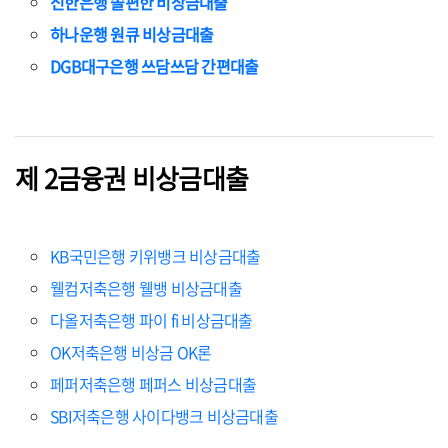
신한은행 쏠편한 비상금대출
하나운행 원큐 비상금대출
DGB대구은행 쓰담쓰담 간편대출
제 2금융권 비상금대출
KB국민은행 키위뱅크 비상금대출
웰컴저축은행 웰뱅 비상금대출
다올저축은행 파이 fi 비상금대출
OK저축은행 비상금 OK론
페퍼저축은행 페퍼스 비상금대출
SBI저축은행 사이다뱅크 비상금대출