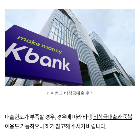
케이뱅크 비상금대출 후기
대출한도가 부족할 경우, 경우에 따라 타행
비상금대출과 중복
이용
도 가능하오니 하기 참고해 주시기 바랍니다.