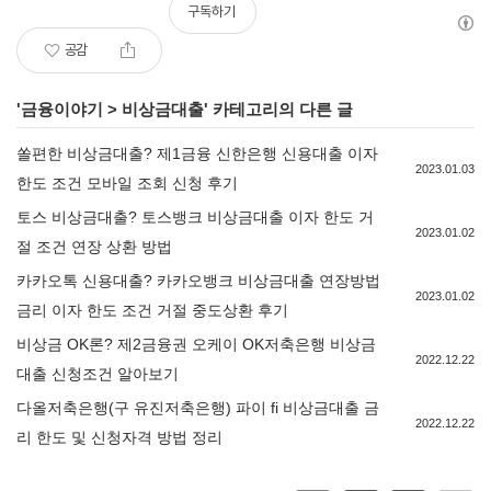
구독하기
공감
'
금융이야기
>
비상금대출
' 카테고리의 다른 글
쏠편한 비상금대출? 제1금융 신한은행 신용대출 이자
2023.01.03
한도 조건 모바일 조회 신청 후기
토스 비상금대출? 토스뱅크 비상금대출 이자 한도 거
2023.01.02
절 조건 연장 상환 방법
카카오톡 신용대출? 카카오뱅크 비상금대출 연장방법
2023.01.02
금리 이자 한도 조건 거절 중도상환 후기
비상금 OK론? 제2금융권 오케이 OK저축은행 비상금
2022.12.22
대출 신청조건 알아보기
다올저축은행(구 유진저축은행) 파이 fi 비상금대출 금
2022.12.22
리 한도 및 신청자격 방법 정리