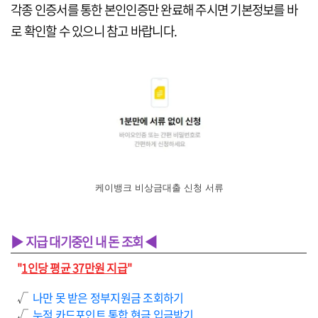
각종 인증서를 통한 본인인증만 완료해 주시면 기본정보를 바
로 확인할 수 있으니 참고 바랍니다.
케이뱅크 비상금대출 신청 서류
▶ 지급 대기중인 내 돈 조회 ◀
"
1인당 평균 37만원 지급
"
√
나만 못 받은 정부지원금 조회하기
√
누적 카드포인트 통합 현금 입금받기