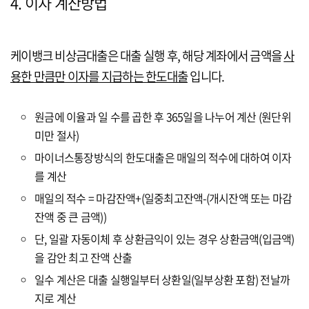
4. 이자 계산방법
케이뱅크 비상금대출은 대출 실행 후, 해당 계좌에서 금액을
사
용한 만큼만 이자를 지급하는 한도대출
입니다.
원금에 이율과 일 수를 곱한 후 365일을 나누어 계산 (원단위
미만 절사)
마이너스통장방식의 한도대출은 매일의 적수에 대하여 이자
를 계산
매일의 적수 = 마감잔액+(일중최고잔액-(개시잔액 또는 마감
잔액 중 큰 금액))
단, 일괄 자동이체 후 상환금익이 있는 경우 상환금액(입금액)
을 감안 최고 잔액 산출
일수 계산은 대출 실행일부터 상환일(일부상환 포함) 전날까
지로 계산