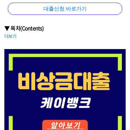
대출신청 바로가기
▼ 목 차(Contents)
더보기