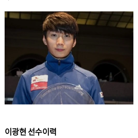
이광현 선수이력