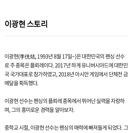
이광현 스토리
이광현(李侊炫, 1993년 8월 17일~)은 대한민국의 펜싱 선수
로 주 종목은 플뢰레이다. 2017년 하계 유니버시아드에 대한민
국 국가대표로 참가하였고, 2018년 아시안 게임에서 단체전 금
메달을 획득했다.
이광현 선수는 펜싱의 플뢰레 종목에서 뛰어난 실력을 자랑하
며, 그의 흥미로운 경력을 알아보자.
중학교 시절, 이광현 선수는 펜싱의 매력에 빠져들게 되었다. 그