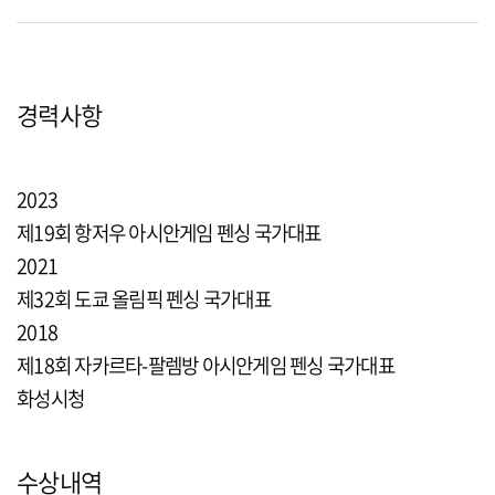
경력사항
2023
제19회 항저우 아시안게임 펜싱 국가대표
2021
제32회 도쿄 올림픽 펜싱 국가대표
2018
제18회 자카르타-팔렘방 아시안게임 펜싱 국가대표
화성시청
수상내역