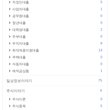
5
직장인대출
1
사업자대출
0
공무원대출
0
청년대출
2
대학생대출
0
주부대출
8
무직자대출
14
취약계층지원대출
0
주택대출
0
자동차대출
1
예적금상품
75
일상정보이야기
6
주식이야기
0
주식이론
5
주식종목