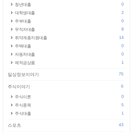
0
청년대출
2
대학생대출
0
주부대출
8
무직자대출
14
취약계층지원대출
0
주택대출
0
자동차대출
1
예적금상품
75
일상정보이야기
6
주식이야기
0
주식이론
5
주식종목
1
주식대출
43
스포츠