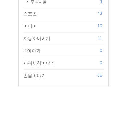
1
주식대출
43
스포츠
10
미디어
11
자동차이야기
0
IT이야기
0
자격시험이야기
86
인물이야기