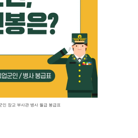
업군인 장교 부사관 병사 월급 봉급표