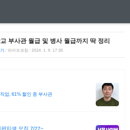
장교 부사관 월급 및 병사 월급까지 딱 정리
야기
/
라이프코칭
/
2024. 1. 9. 17:35
대한민국 장교 직강 실패없이 합격하는 직업, 61% 할인 중 부사관
입생 모집 7/27~