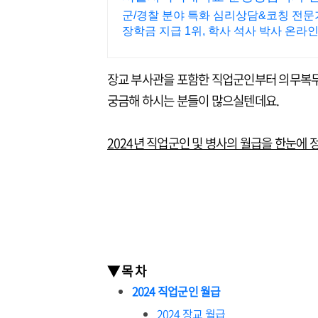
군/경찰 분야 특화 심리상담&코칭 전문가
장학금 지급 1위, 학사 석사 박사 온
장교 부사관을 포함한 직업군인부터 의무복무
궁금해 하시는 분들이 많으실텐데요.
2024년 직업군인 및 병사의 월급을 한눈에 
▼ 목 차
2024 직업군인 월급
2024 장교 월급