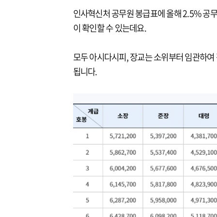
인사혁신처 공무원 봉급표에 올해 2.5% 공무
이 확인할 수 있는데요.
모두 아시다시피, 장교는 소위부터 임관하여 
됩니다.