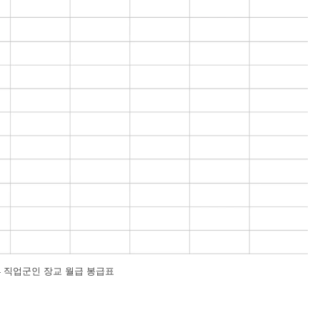
24 직업군인 장교 월급 봉급표