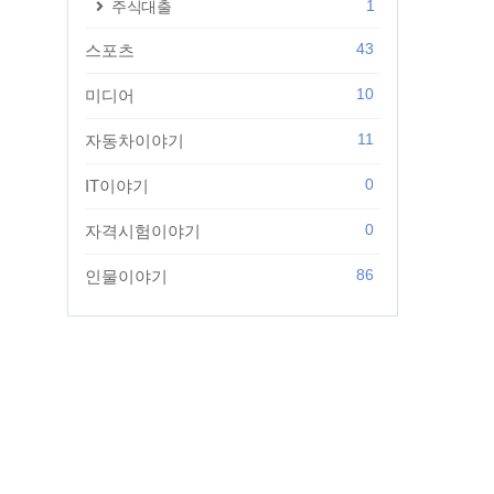
1
주식대출
43
스포츠
10
미디어
11
자동차이야기
0
IT이야기
0
자격시험이야기
86
인물이야기