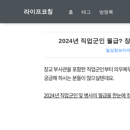
라이프코칭
홈
태그
방명록
2024년 직업군인 월급? 
일상정보이
장교 부사관을 포함한 직업군인부터 의무복무
궁금해 하시는 분들이 많으실텐데요.
2024년 직업군인 및 병사의 월급을 한눈에 