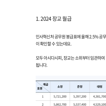
1. 2024 장교 월급
인사혁신처 공무원 봉급표에 올해 2.5% 공무
이 확인할 수 있는데요.
모두 아시다시피, 장교는 소위부터 임관하여 
됩니다.