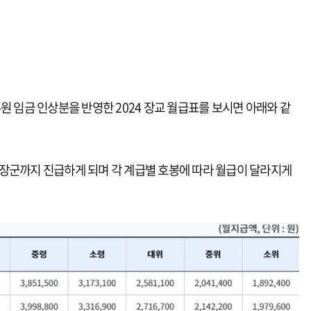
원 임금 인상분을 반영한 2024 장교 월급표를 보시면 아래와 같
장군까지 진급하게 되며 각 계급별 호봉에 따라 월급이 달라지게