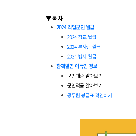
▼ 목 차
2024 직업군인 월급
2024 장교 월급
2024 부사관 월급
2024 병사 월급
함께알면 이득인 정보
군인대출 알아보기
군인적금 알아보기
공무원 봉급표 확인하기