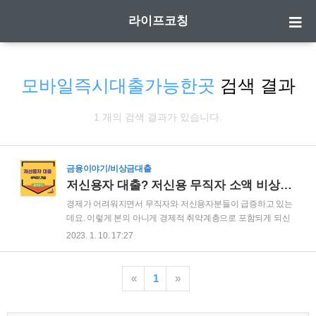
라이프코칭
모바일즉시대출가능한곳
검색 결과
1 개의 검색 결과가 있습니다.
금융이야기/비상금대출
저신용자 대출? 저신용 무직자 소액 비상금대출 즉시 가능한곳 (특례보증 포함)
경제가 어려워지면서 무직자와 저신용자분들이 급증하고 있는
데요. 이렇게 본의 아니게 경제적 취약계층으로 포함되게 되신
분이라 하더라도 소액대출이라면 무직자 저신용자도 가능한 비
2023. 1. 10. 17:27
상금대출 즉시 가능한 곳 입니다. ▼ 목 차(Contents) 더보기 무
직자 대출 무직자 비상금대출 무직자 소액대출 저신용자 대출
저신용자 소액대출 저신용자 특례보증 저신용 무직자 대출 신
«
1
»
불자 연체자 지원대출 무직자 대출 과거 신용대출을 받기 위해
서는 소득 확인은 필수요소 였는데요. 그렇기 때문에 만일 소득