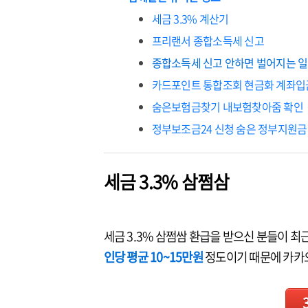
세금 3.3% 계산기
프리랜서 종합소득세 신고
종합소득세 신고 안하면 벌어지는 일
카드포인트 통합조회 현금화 계좌입
숨은보험금찾기 내보험찾아줌 확인
정부보조금24 신청 숨은 정부지원금
세금 3.3% 삼쩜삼
세금 3.3% 삼쩜쌈 환급을 받으신 분들이 최
인당 평균 10~15만원
정도이기 때문에 카카오