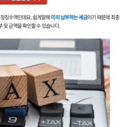
 원청징수액인데요. 쉽게말해
미리 납부하는 세금
이기 때문에 최종
 및 금액을 확인할 수 있습니다.