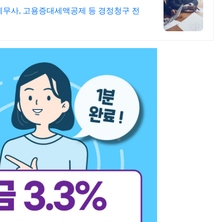
 세무사, 고용증대세액공제 등 경정청구 전