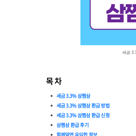
세금 3
목 차
세금 3.3% 삼쩜삼
세금 3.3% 삼쩜삼 환급 방법
세금 3.3% 삼쩜삼 환급 신청
삼쩜삼 환급 후기
함께알면 유익한 정보