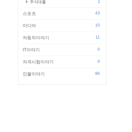
1
주식대출
43
스포츠
10
미디어
11
자동차이야기
0
IT이야기
0
자격시험이야기
86
인물이야기