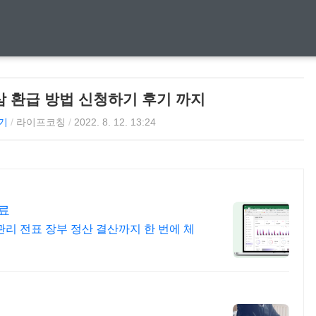
쩜삼 환급 방법 신청하기 후기 까지
기
/
라이프코칭
/
2022. 8. 12. 13:24
료
관리 전표 장부 정산 결산까지 한 번에 체