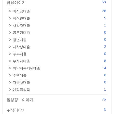
68
금융이야기
28
비상금대출
5
직장인대출
1
사업자대출
0
공무원대출
0
청년대출
2
대학생대출
0
주부대출
8
무직자대출
14
취약계층지원대출
0
주택대출
0
자동차대출
1
예적금상품
75
일상정보이야기
6
주식이야기