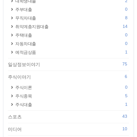
2
대학생대출
0
주부대출
8
무직자대출
14
취약계층지원대출
0
주택대출
0
자동차대출
1
예적금상품
75
일상정보이야기
6
주식이야기
0
주식이론
5
주식종목
1
주식대출
43
스포츠
10
미디어