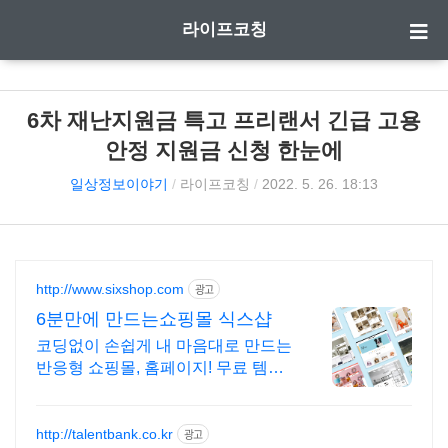
라이프코칭
6차 재난지원금 특고 프리랜서 긴급 고용
안정 지원금 신청 한눈에
일상정보이야기
/
라이프코칭
/
2022. 5. 26. 18:13
http://www.sixshop.com
광고
6분만에 만드는쇼핑몰 식스샵
코딩없이 손쉽게 내 마음대로 만드는
반응형 쇼핑몰, 홈페이지! 무료 템플
릿!
http://talentbank.co.kr
광고