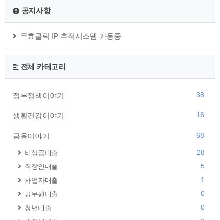
공지사항
무효클릭 IP 추적시스템 가동중
전체 카테고리
38
정부정책이야기
16
생활건강이야기
68
금융이야기
28
비상금대출
5
직장인대출
1
사업자대출
0
공무원대출
0
청년대출