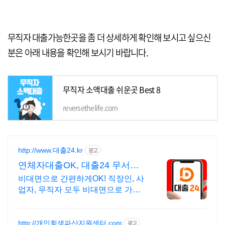
무직자 대출가능한곳을 좀 더 상세하게 확인해 보시고 싶으신
분은 아래 내용을 확인해 보시기 바랍니다.
무직자 소액대출 쉬운곳 Best 8
reversethelife.com
http://www.대출24.kr
광고
연체자대출OK, 대출24 무서류
No신용 대출가능!
비대면으로 간편하게OK! 직장인, 사
업자, 무직자 모두 비대면으로 가능
한 대출24 누구보다 빠르게 남들과
는 다르게 대출가능한 이곳! 대출24
http://개인회생파산지원센터.com
광고