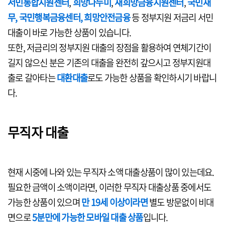
서민통합지원센터
,
희망나누미
,
새희망금융지원센터
,
국민재
무, 국민행복금융센터,
희망안전금융
등 정부지원 저금리 서민
대출이 바로 가능한 상품이 있습니다.
또한, 저금리의 정부지원 대출의 장점을 활용하여 연체기간이
길지 않으신 분은 기존의 대출을 완전히 갚으시고 정부지원대
출로 갈아타는
대환대출
로도 가능한 상품을 확인하시기 바랍니
다.
무직자 대출
현재 시중에 나와 있는 무직자 소액 대출상품이 많이 있는데요.
필요한 금액이 소액이라면, 이러한 무직자 대출상품 중에서도
가능한 상품이 있으며
만 19세 이상이라면
별도 방문없이 비대
면으로
5분만에 가능한 모바일 대출 상품
입니다.