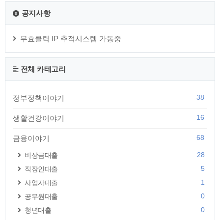
공지사항
무효클릭 IP 추적시스템 가동중
전체 카테고리
38
정부정책이야기
16
생활건강이야기
68
금융이야기
28
비상금대출
5
직장인대출
1
사업자대출
0
공무원대출
0
청년대출