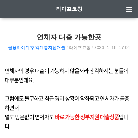
라이프코칭
연체자 대출 가능한곳
금융이야기/취약계층지원대출
/
라이프코칭
/
2023. 1. 18. 17:04
연체자의 경우 대출이 가능하지 않을꺼라 생각하시는 분들이
대부분인데요.
그럼에도 불구하고 최근 경제 상황이 악화되고 연체자가 급증
하면서
별도 방문없이
연체자도
바로 가능한 정부지원 대출상품
입니
다.