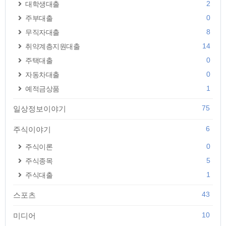
2
대학생대출
0
주부대출
8
무직자대출
14
취약계층지원대출
0
주택대출
0
자동차대출
1
예적금상품
75
일상정보이야기
6
주식이야기
0
주식이론
5
주식종목
1
주식대출
43
스포츠
10
미디어