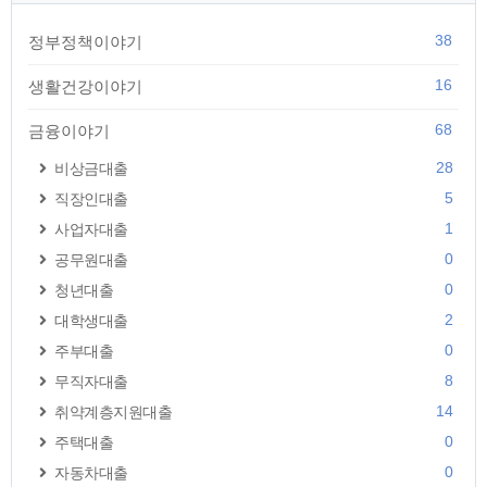
38
정부정책이야기
16
생활건강이야기
68
금융이야기
28
비상금대출
5
직장인대출
1
사업자대출
0
공무원대출
0
청년대출
2
대학생대출
0
주부대출
8
무직자대출
14
취약계층지원대출
0
주택대출
0
자동차대출