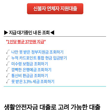
신불자 연체자 지원대출
▶ 지급 대기중인 내 돈 조회 ◀
"
1인당 평균 37만원 지급
"
√
나만 못 받은 정부지원금 조회하기
√
누적 카드포인트 통합 현금 입금받기
√
미수령 보험금 조회하기
√
깜빡한 은행예금 조회하기
√
통신비 환급금 조회하기
√
못 받은 3.3% 세금 조회하기
생활안전자금 대출로 고려 가능한 대출