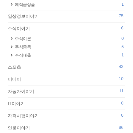
1
예적금상품
75
일상정보이야기
6
주식이야기
0
주식이론
5
주식종목
1
주식대출
43
스포츠
10
미디어
11
자동차이야기
0
IT이야기
0
자격시험이야기
86
인물이야기