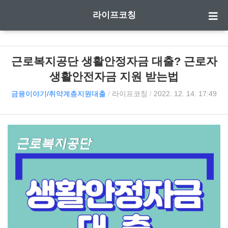
라이프코칭
근로복지공단 생활안정자금 대출? 근로자
생활안전자금 지원 받는법
금융이야기/취약계층지원대출
/
라이프코칭
/
2022. 12. 14. 17:49