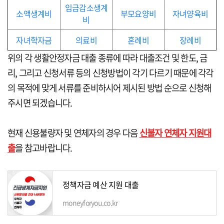
임금감소생계
소액생계비
부모요양비
자녀양육비
비
자녀학자금
의료비
혼례비
장례비
위의 각 생활안정자금 대출 종류에 따라 대출조건 및 한도, 금
리, 그리고 신청서류 등의 신청방법이 각기 다르기 때문에 각각
의 목적에 맞게 서류를 준비하시어 제시된 방법 순으로 신청해
주시면 되겠습니다.
현재 신용불량자 및 연체자의 경우 다음
신불자 연체자 지원대
출
을 참고바랍니다.
정책자금 예산 지원 대출
moneyforyou.co.kr