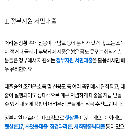
1. 정부지원 서민대출
어려운 상황 속에 신용이나 담보 등에 문제가 있거나, 또는 소득
이 적거나 금리가 부담되어 시중은행은 꿈도 못꾸는 취약계층
분들은 정부에서 지원하는
정부지원 서민대출
을 활용하시면 매
우 유리한데요.
대출승인 조건은 소득 및 신용도 등 여러 측면에서 완화되고, 대
출이 실행되어도 상대적으로 매우 저렴하게 대출을 지급 받을
수 있기 때문에 상황이 어려우신 분들에게 적극 추천드립니다.
정부지원 대출에는 대표적으로
햇살론
이 있는데요. 이 외에도
햇살론17
,
사잇돌대출
,
징검다리론
,
새희망홀씨대출
등이 있으