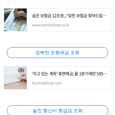
숨은 보험금 12조원...“잊힌 보험금 찾아드립니다” - 우먼타임스
www.womentimes.co.kr
깜빡한 은행예금 조회
‘자고 있는 계좌’ 휴면예금, 올 1분기에만 585억원 찾아가
biz.heraldcorp.com
놓친 통신비 환급금 조회