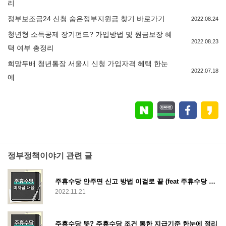
리
정부보조금24 신청 숨은정부지원금 찾기 바로가기
2022.08.24
청년형 소득공제 장기펀드? 가입방법 및 원금보장 혜
2022.08.23
택 여부 총정리
희망두배 청년통장 서울시 신청 가입자격 혜택 한눈
2022.07.18
에
정부정책이야기 관련 글
주휴수당 안주면 신고 방법 이걸로 끝 (feat 주휴수당 계산법)
2022.11.21
주휴수당 뜻? 주휴수당 조건 통한 지급기준 한눈에 정리