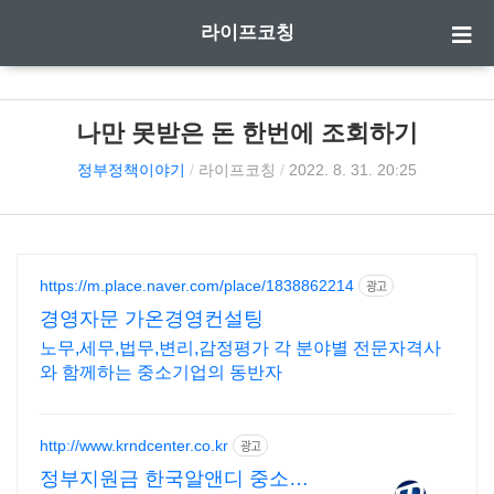
라이프코칭
나만 못받은 돈 한번에 조회하기
정부정책이야기
/
라이프코칭
/
2022. 8. 31. 20:25
https://m.place.naver.com/place/1838862214
광고
경영자문 가온경영컨설팅
노무,세무,법무,변리,감정평가 각 분야별 전문자격사
와 함께하는 중소기업의 동반자
http://www.krndcenter.co.kr
광고
정부지원금 한국알앤디 중소기