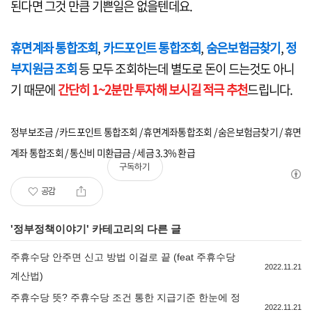
된다면 그것 만큼 기쁜일은 없을텐데요.
휴면계좌 통합조회
,
카드포인트 통합조회
,
숨은보험금찾기
,
정
부지원금 조회
등 모두 조회하는데 별도로 돈이 드는것도 아니
기 때문에
간단히 1~2분만 투자해 보시길 적극 추천
드립니다.
정부보조금 / 카드포인트 통합조회 / 휴면계좌통합조회 / 숨은보험금찾기 / 휴면
계좌 통합조회 / 통신비 미환급금 / 세금 3.3% 환급
구독하기
공감
'
정부정책이야기
' 카테고리의 다른 글
주휴수당 안주면 신고 방법 이걸로 끝 (feat 주휴수당
2022.11.21
계산법)
주휴수당 뜻? 주휴수당 조건 통한 지급기준 한눈에 정
2022.11.21