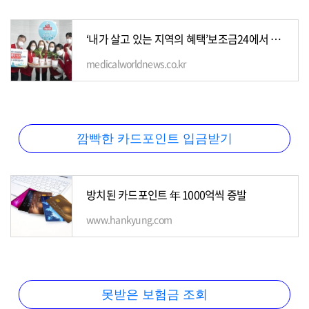
‘내가 살고 있는 지역의 혜택’보조금24에서 한 번에 확인
medicalworldnews.co.kr
깜빡한 카드포인트 입금받기
방치된 카드포인트 年 1000억씩 증발
www.hankyung.com
못받은 보험금 조회