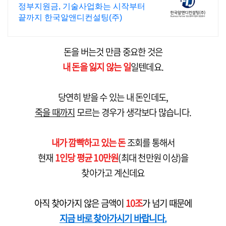
업상담회사
정부지원금, 기술사업화는 시작부터
끝까지 한국알앤디컨설팅(주)
돈을 버는것 만큼 중요한 것은
내 돈을 잃지 않는 일
일텐데요.
당연히 받을 수 있는 내 돈인데도,
죽을 때까지
모르는 경우가 생각보다 많습니다.
내가 깜빡하고 있는 돈
조회를 통해서
현재
1인당 평균 10만원
(최대 천만원 이상)을
찾아가고 계신데요
아직 찾아가지 않은 금액이
10조
가 넘기 때문에
지금 바로 찾아가시기 바랍니다.