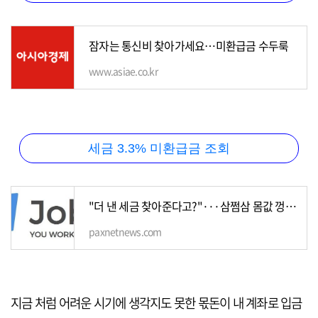
잠자는 통신비 찾아가세요…미환급금 수두룩
www.asiae.co.kr
세금 3.3% 미환급금 조회
"더 낸 세금 찾아준다고?"···삼쩜삼 몸값 껑충 - 팍스넷뉴스
paxnetnews.com
지금 처럼 어려운 시기에 생각지도 못한 몫돈이 내 계좌로 입금