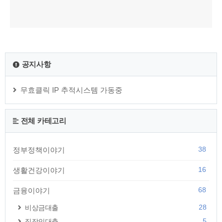
공지사항
무효클릭 IP 추적시스템 가동중
전체 카테고리
38
정부정책이야기
16
생활건강이야기
68
금융이야기
28
비상금대출
5
직장인대출