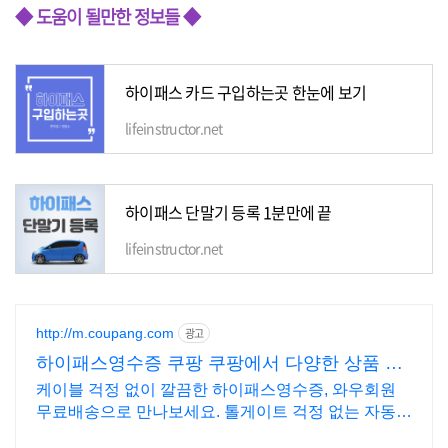
◆ 도움이 될만한 정보들 ◆
하이패스 카드 구입하는곳 한눈에 보기
lifeinstructor.net
하이패스 단말기 등록 1분만에 끝
lifeinstructor.net
http://m.coupang.com
광고
하이패스영수증 쿠팡 쿠팡에서 다양한 상품 비
교
케이블 걱정 없이 깔끔한 하이패스영수증, 와우회원
무료배송으로 만나보세요. 톨게이트 걱정 없는 자동충
전 하이패스, 5% 캐시적립으로 구매하세요.