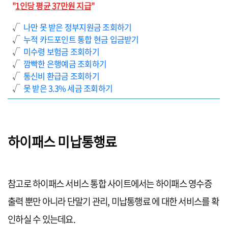
"
1인당 평균 37만원 지급
"
√
나만 못 받은 정부지원금 조회하기
√
누적 카드포인트 통합 현금 입금받기
√
미수령 보험금 조회하기
√
깜빡한 은행예금 조회하기
√
통신비 환급금 조회하기
√
못 받은 3.3% 세금 조회하기
하이패스 미납통행료
참고로 하이패스 서비스 통합 사이트에서는 하이패스 영수증
출력 뿐만 아니라 단말기 관리, 미납통행료 에 대한 서비스를 확
인하실 수 있는데요.