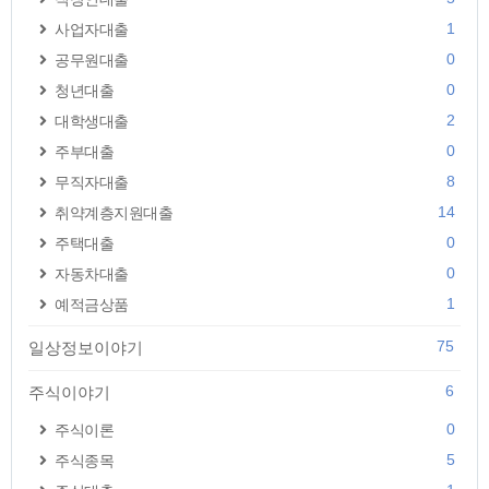
1
사업자대출
0
공무원대출
0
청년대출
2
대학생대출
0
주부대출
8
무직자대출
14
취약계층지원대출
0
주택대출
0
자동차대출
1
예적금상품
75
일상정보이야기
6
주식이야기
0
주식이론
5
주식종목