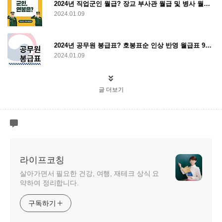
2024년 직업군인 월급? 장교 부사관 월급 및 병사 월급까지 딱 정리
2024.01.09
2024년 공무원 봉급표? 호봉표순 인상 반영 월급표 9급 7급 부터 경찰 군인 교사까지 총정리
2024.01.09
글 더보기
라이프코칭
살아가면서 필요한 건강, 여행, 재테크 상식 요
약하여 정리합니다.
구독하기