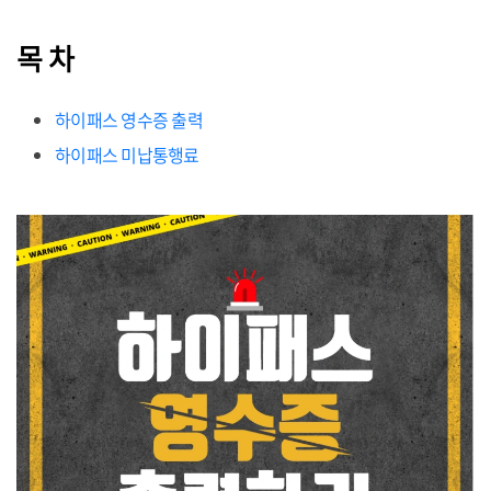
목 차
하이패스 영수증 출력
하이패스 미납통행료