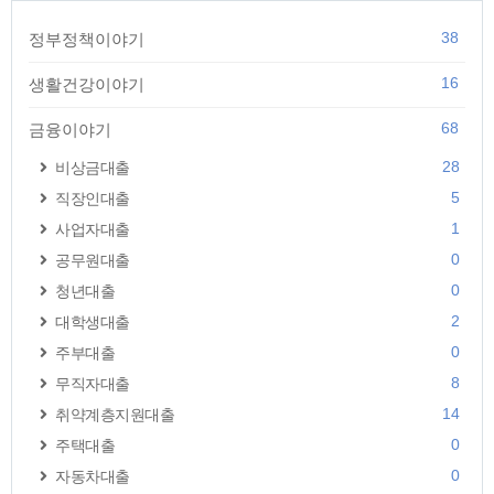
38
정부정책이야기
16
생활건강이야기
68
금융이야기
28
비상금대출
5
직장인대출
1
사업자대출
0
공무원대출
0
청년대출
2
대학생대출
0
주부대출
8
무직자대출
14
취약계층지원대출
0
주택대출
0
자동차대출