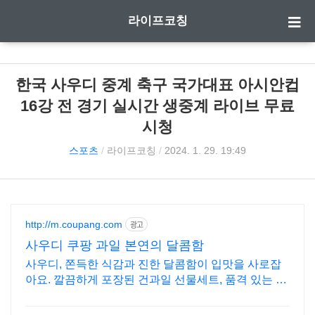
라이프코칭
한국 사우디 중계 축구 국가대표 아시안컵
16강 전 경기 실시간 생중계 라이브 무료
시청
스포츠
/
라이프코칭
/
2024. 1. 29. 19:49
http://m.coupang.com
광고
사우디 쿠팡 과일 본연의 달콤함
사우디, 쫀득한 식감과 진한 달콤함이 입맛을 사로잡
아요. 깔끔하게 포장된 건과일 선물세트, 품격 있는 선
물을 준비하세요.