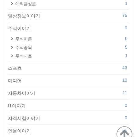
1
예적금상품
75
일상정보이야기
6
주식이야기
0
주식이론
5
주식종목
1
주식대출
43
스포츠
10
미디어
11
자동차이야기
0
IT이야기
0
자격시험이야기
86
인물이야기