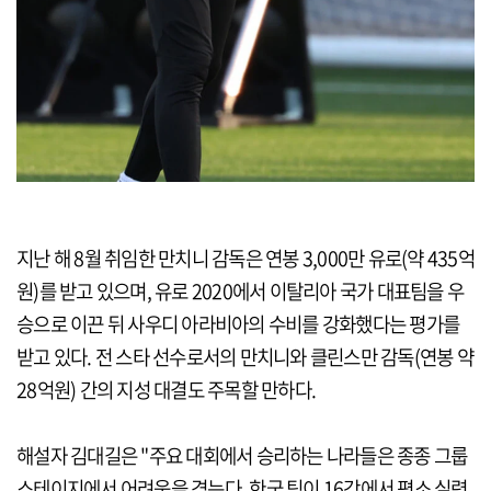
지난 해 8월 취임한 만치니 감독은 연봉 3,000만 유로(약 435억
원)를 받고 있으며, 유로 2020에서 이탈리아 국가 대표팀을 우
승으로 이끈 뒤 사우디 아라비아의 수비를 강화했다는 평가를
받고 있다. 전 스타 선수로서의 만치니와 클린스만 감독(연봉 약
28억원) 간의 지성 대결도 주목할 만하다.
해설자 김대길은 "주요 대회에서 승리하는 나라들은 종종 그룹
스테이지에서 어려움을 겪는다. 한국 팀이 16강에서 평소 실력