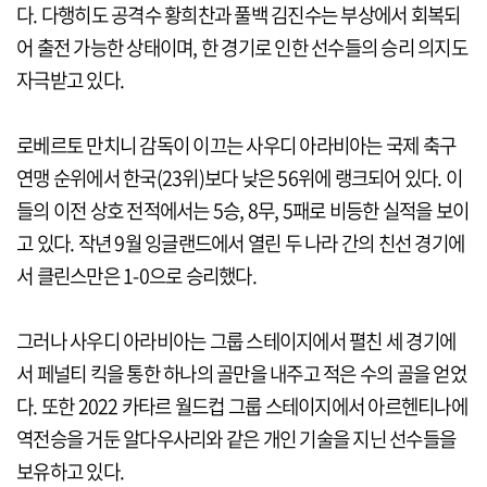
다. 다행히도 공격수 황희찬과 풀백 김진수는 부상에서 회복되
어 출전 가능한 상태이며, 한 경기로 인한 선수들의 승리 의지도
자극받고 있다.
로베르토 만치니 감독이 이끄는 사우디 아라비아는 국제 축구
연맹 순위에서 한국(23위)보다 낮은 56위에 랭크되어 있다. 이
들의 이전 상호 전적에서는 5승, 8무, 5패로 비등한 실적을 보이
고 있다. 작년 9월 잉글랜드에서 열린 두 나라 간의 친선 경기에
서 클린스만은 1-0으로 승리했다.
그러나 사우디 아라비아는 그룹 스테이지에서 펼친 세 경기에
서 페널티 킥을 통한 하나의 골만을 내주고 적은 수의 골을 얻었
다. 또한 2022 카타르 월드컵 그룹 스테이지에서 아르헨티나에
역전승을 거둔 알다우사리와 같은 개인 기술을 지닌 선수들을
보유하고 있다.