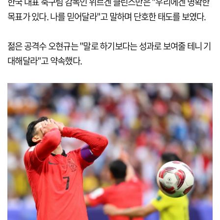
한국 대표 축구팀 감독인 위르겐 클린스만은 "우리에겐 명확한
목표가 있다. 나를 믿어달라"고 말하며 단호한 태도를 보였다.
젊은 공격수 오현규는 "말로 하기보다는 성과로 보여줄 테니 기
대해달라"고 약속했다.