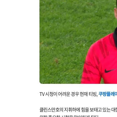
TV 시청이 어려운 경우
현재 티빙,
쿠팡플레
클린스만호의 지휘하에 힘을 보태고 있는 대