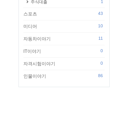
1
주식대출
43
스포츠
10
미디어
11
자동차이야기
0
IT이야기
0
자격시험이야기
86
인물이야기