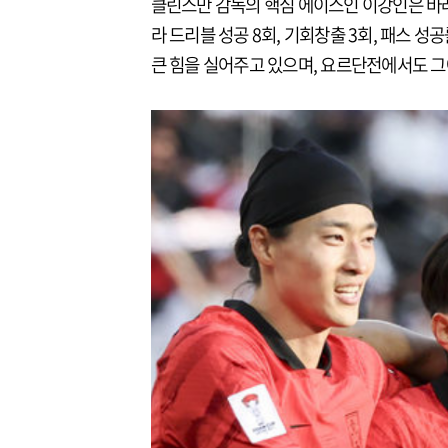
클린스만 감독의 핵심 에이스인 이강인은 바
라 드리블 성공 8회, 기회창출 3회, 패스 성
큰 힘을 실어주고 있으며, 요르단전에서도 그