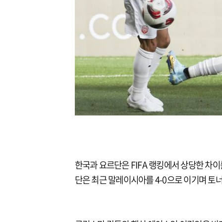
한국과 요르단은 FIFA 랭킹에서 상당한 차이
단은 최근 말레이시아를 4-0으로 이기며 토