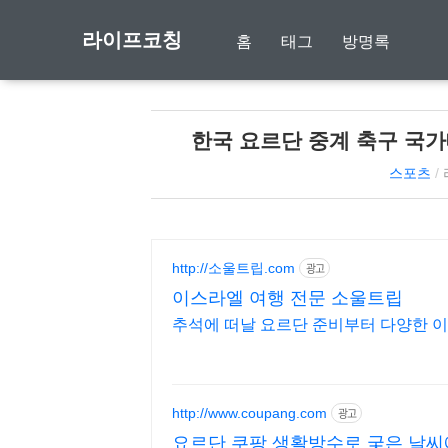
라이프코칭
홈
태그
방명록
한국 요르단 중계 축구 국가
스포츠
/
http://소울트립.com
광고
이스라엘 여행 전문 소울트립
추석에 떠날 요르단 준비부터 다양한 이
http://www.coupang.com
광고
요르단 쿠팡 생활방수로 궂은 날