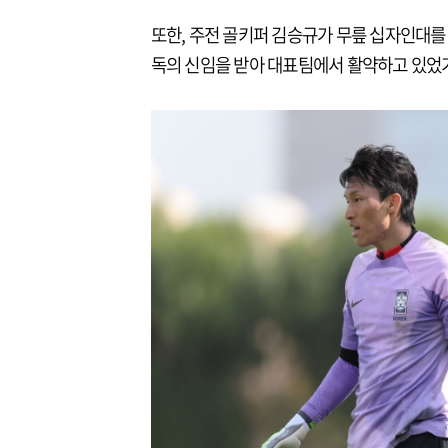
또한, 주전 골키퍼 김승규가 무릎 십자인대를
독의 신임을 받아 대표팀에서 활약하고 있었기