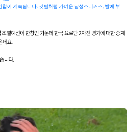
편안함이 계속됩니다. 깃털처럼 가벼운 남성스니커즈, 발에 부
컵 조별예선이 한창인 가운데 한국 요르단 2차전 경기에 대한 중계
은데요.
있습니다.