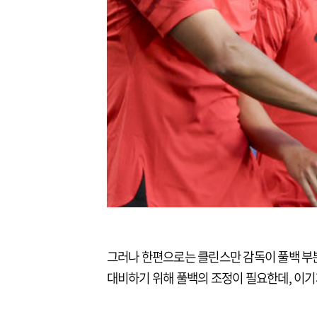
그러나 한편으로는 클린스만 감독이 풀백 부
대비하기 위해 풀백의 조정이 필요한데, 이기