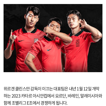
위르겐 클린스만 감독이 이끄는 대표팀은 내년 1월 12일 개막
하는 2023 카타르 아시안컵에서 요르단, 바레인, 말레이시아와
함께 조별리그 E조에서 경쟁하게 됩니다.