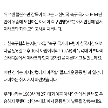
위르겐 클린스만 감독이 이끄는 대한민국 축구 국가대표 64년
만에 우승에 도전하는 아시아 축구연맹(AFC) 아시안컵에 앞서
이라크와 최종 모의고사를 치릅니다.
대한축구협회는 지난 23일 "축구 국가대표팀이 한국시간으로
다음 달 6일 오후 10시 아랍에미리트(UAE)의 뉴욕대 아부다비
스타디움에서 이라크와 현지 평가전을 치른다"고 밝혔는데요.
이번 경기는 아시안컵에서 마주할 '껄끄러운 중동 팀'과 일전에
대비하는 취지에서 마련됐습니다.
우리나라는 1960년 제 2회 대회 이후 아시안컵에서 한 번도 우
승하지 못했다.상당수 대회에서 중동 팀에 발목을 잡혔는데요.