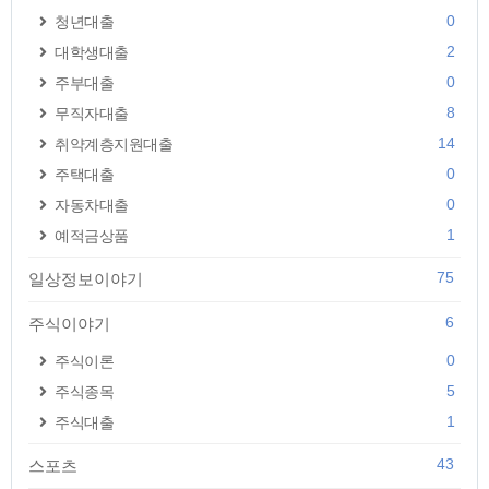
0
청년대출
2
대학생대출
0
주부대출
8
무직자대출
14
취약계층지원대출
0
주택대출
0
자동차대출
1
예적금상품
75
일상정보이야기
6
주식이야기
0
주식이론
5
주식종목
1
주식대출
43
스포츠