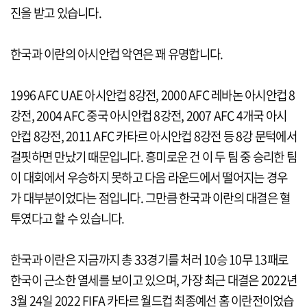
진을 받고 있습니다.
한국과 이란의 아시안컵 악연은 꽤 유명합니다.
1996 AFC UAE 아시안컵 8강전, 2000 AFC 레바논 아시안컵 8
강전, 2004 AFC 중국 아시안컵 8강전, 2007 AFC 4개국 아시
안컵 8강전, 2011 AFC 카타르 아시안컵 8강전 등 8강 문턱에서
걸핏하면 만났기 때문입니다. 흥미로운 건 이 두 팀 중 승리한 팀
이 대회에서 우승하지 못하고 다음 라운드에서 떨어지는 경우
가 대부분이었다는 점입니다. 그만큼 한국과 이란의 대결은 혈
투였다고 할 수 있습니다.
한국과 이란은 지금까지 총 33경기를 처러 10승 10무 13패로
한국이 근소한 열세를 보이고 있으며, 가장 최근 대결은 2022년
3월 24일 2022 FIFA 카타르 월드컵 최종예선 홈 이란전이었습