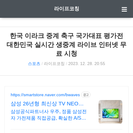
라이프코칭
한국 이라크 중계 축구 국가대표 평가전
대한민국 실시간 생중계 라이브 인터넷 무
료 시청
스포츠
/
라이프코칭
/
2023. 12. 28. 20:55
https://smartstore.naver.com/bwaves
광고
삼성 26년형 최신상 TV NEO
OLED 65인치
삼성공식파트너사 우주, 정품 삼성전
자 가전제품 직접공급, 확실한 A/S,
전문상담 포토리뷰 1만 포인트 지급