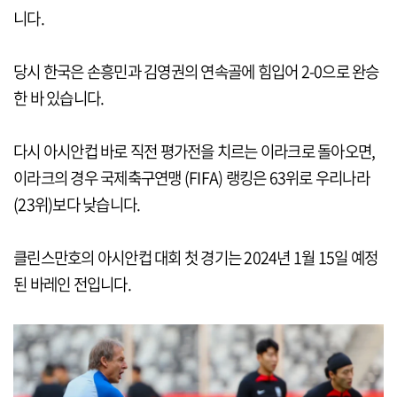
니다.
당시 한국은 손흥민과 김영권의 연속골에 힘입어 2-0으로 완승
한 바 있습니다.
다시 아시안컵 바로 직전 평가전을 치르는 이라크로 돌아오면,
이라크의 경우 국제축구연맹 (FIFA) 랭킹은 63위로 우리나라
(23위)보다 낮습니다.
클린스만호의 아시안컵 대회 첫 경기는 2024년 1월 15일 예정
된 바레인 전입니다.