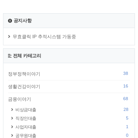
공지사항
무효클릭 IP 추적시스템 가동중
전체 카테고리
38
정부정책이야기
16
생활건강이야기
68
금융이야기
28
비상금대출
5
직장인대출
1
사업자대출
0
공무원대출