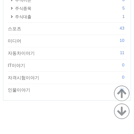
주식이론
5
주식종목
1
주식대출
43
스포츠
10
미디어
11
자동차이야기
0
IT이야기
0
자격시험이야기
86
인물이야기