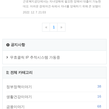
대출 근로복지공단 자녀학자금 대출 근로복지공단 부모요양비
근로복지공단에서는 자녀양육에 필요한 양육비 대출이 가능한
대출 근로복지공단 혼례비 대출 근로복지공단 의료비 대출 근
데요. 어려운 경제여건 속에서 자녀를 양육하기 위해 큰 보탬이
로복지공단 장례비 대출 근로복지공단 임금감소 생계비 대출
될 수 있는 정책지원 대출상품입니다. ▼ 목 차(Contents) 더보
2022. 12. 7. 21:03
비대면 모바일 간편 소액 비상금대출 신불자 연체자 지원대출
기 근로복지공단 자녀양육비 대출 조건 자금용도 대출한도 대
근로복지공단 생계비 대출 조건 근로복지공단 생계비 대출 시
출금리 근로복지공단 자녀양육비 대출 신청자격 신청대상 제외
대..
대상 근로복지공단 자녀양육비 대출 신청방법 신청방법 신청기
«
1
»
한 신청절차 신청서류 함께알면 대박인 정보 근로복지공단 생
계비 대출 근로복지공단 자녀학자금 대출 근로복지공단 부모요
양비 대출 근로복지공단 혼례비 대출 근로복지공단 의료비 대
공지사항
출 근로복지공단 장례비 대출 근로복지공단 임금감소 생계비
대출 비대면 모바일 간편 소액 비상금대출 신불자 연체자 지원
대출 근로복지공단 자녀양육비 대출 조건 근로복지공단에서 제
무효클릭 IP 추적시스템 가동중
공하는 ..
전체 카테고리
38
정부정책이야기
16
생활건강이야기
68
금융이야기