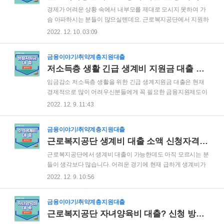
법 신청방법 신청기한 신청절차 신청서류 함께알면 대박인 정
경제가 어려운 상황 속에서 내부모를 제대로 모시지 못하여 가
보 근로복지공단 생계비 대출 근로복지공단 자녀양육비 대출
슴 아파하시는 분들이 많으실텐데요. 근로복지공단에서 지원하
근로복지공단 부모요양비 대출 근로복지공단 혼례비 대출 근로
는 부모요양비 대출은, 부모님을 모시는데 큰 힘이 될 수 있는
2022. 12. 10. 03:09
복지공단 의료비 대출 근로복지공단 장례비 대출 근로복지공단
금융지원 상품입니다. ▼ 목 차(Contents) 더보기 근로복지공단
저소득층 생활지원금 대출 모바일 비대면 간편 소액 비상금대..
부모요양비 대출 조건 자금용도 대출한도 대출금리 근로복지공
금융이야기/취약계층지원대출
단 부모요양비 대출 신청자격 신청대상 제외대상 근로복지공단
저소득층 생활 긴급 생계비 지원금 대출 한도 알아보고 신청하기
부모요양비 대출 신청방법 신청방법 신청기한 신청절차 신청서
류 함께알면 대박 정보 근로복지공단 생계비 대출 근로복지공
임금감소 저소득층 생활을 위한 긴급 생계지원금 대출은 현재
단 자녀학자금 대출 근로복지공단 자녀양육비 대출 근로복지공
경제적으로 많이 어려우신분들에게 꼭 필요한 금융지원제도이
단 혼례비 대출 근로복지공단 의료비 대출 근로복지공단 장례
기 때문에 예산이 소진되기 전에 바로 신청해 보시기 바랍니다.
2022. 12. 9. 11:43
비 대출 근로복지공단 저소득층 생활지원금 대출 모바일 비대
▼ 목 차(Contents) 더보기 저소득층 긴급생계비지원금 대출 조
면 간편 소액 비상금대출 신불자 연체자 지원대출 근로복지공
건 대출한도 대출금리 저소득층 긴급생활지원금 대출 신청자격
단 ..
금융이야기/취약계층지원대출
신청대상 제외대상 저소득층 생활지원금 대출 신청방법 신청방
근로복지공단 생계비 대출 소액 신청자격 방법 한도 한눈에 정리
법 신청기한 신청절차 신청서류 함께알면 완전 대박 정보 소액
생계비 대출 자녀학자금 대출 자녀양육비 대출 부모요양비 대
근로복지공단에서 생계비 대출이 가능한데도 아직 모르시는 분
출 혼례비 대출 의료비 대출 장례비 대출 비대면 간편 모바일 소
들이 생각보다 많습니다. 어려운 경기에 현재 급하게 생계비가
액 비상금대출 신불자 연체자 지원대출 저소득층 긴급생계비지
필요하신 분들이라면 바로 신청이 가능한 대출입니다. ▼ 목 차
2022. 12. 9. 10:56
원금 대출 조건 저소득층을 위한 긴급생계비지원금 대출조건을
(Contents) 더보기 근로복지공단 생계비 대출 조건 대출한도 대
정리하였는데요. 아래에서 내용을 확인하시고 이번기회를 ..
출금리 근로복지공단 생계비 대출 신청자격 신청대상 제외대상
금융이야기/취약계층지원대출
근로복지공단 생계비 대출 신청방법 신청방법 신청기한 신청절
근로복지공단 자녀양육비 대출? 신청 방법 한도 얼마까지 가능한가
차 신청서류 함께알면 대박인 정보 근로복지공단 자녀양육비