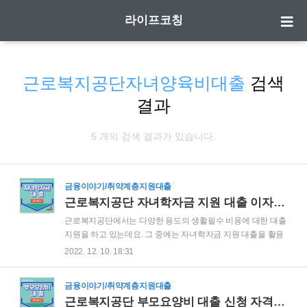
라이프코칭
근로복지공단자녀양육비대출
검색
결과
5 개의 검색 결과가 있습니다.
금융이야기/취약계층지원대출
근로복지공단 자녀학자금 지원 대출 이자 한도 확인 후 신청하기
근로복지공단에서는 다양한 용도의 생활필수 비용에 대한 대출
지원을 하고 있는데요. 그 중에는 자녀학자금 지원 대출을 활용
하시면 자녀 양육비에 조금은 부담을 덜 수 있으니, 예산이 소진
2022. 12. 10. 18:31
되기 전에 바로 신청해 보시길 바랍니다. ▼ 목 차(Contents) 더
보기 근로복지공단 자녀학자금 지원 대출 조건 자금용도 대출
금융이야기/취약계층지원대출
한도 대출금리 근로복지공단 자녀학자금 지원 대출 신청자격
근로복지공단 부모요양비 대출 신청 자격 및 대상 한도 알아보기
신청대상 제외대상 근로복지공단 자녀학자금 지원 대출 신청방